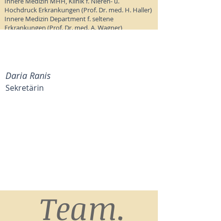
Innere Medizin MHH, Klinik f. Nieren- u.
Hochdruck Erkrankungen (Prof. Dr. med. H. Haller)
Innere Medizin Department f. seltene
Erkrankungen (Prof. Dr. med. A. Wagner)
Daria Ranis
Sekretärin
Team.